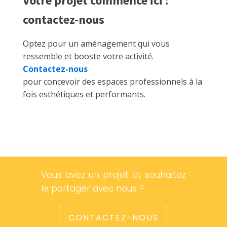
Votre projet commence ici :
contactez-nous
Optez pour un aménagement qui vous
ressemble et booste votre activité.
Contactez-nous
pour concevoir des espaces professionnels à la
fois esthétiques et performants.
Vous avez un projet et souhaitez
le partager avec nous ?
CONTACTEZ-NOUS