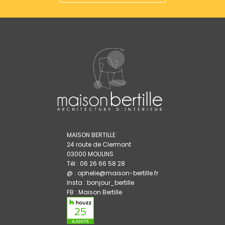
MAISON BERTILLE
24 route de Clermont
03000 MOULINS
Tél : 06 26 66 58 28
@ : ophelie@maison-bertille.fr
Insta :
bonjour_bertille
FB :
Maison Bertille