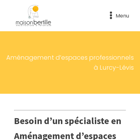
Menu
Aménagement d’espaces professionnels
à Lurcy-Lévis
Besoin d’un spécialiste en
Aménagement d’espaces