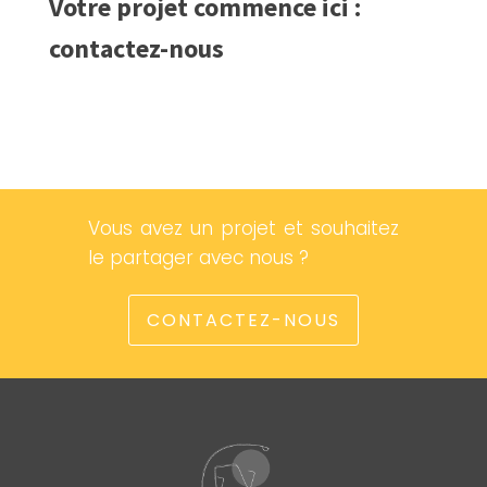
Votre projet commence ici :
contactez-nous
Vous avez un projet et souhaitez
le partager avec nous ?
CONTACTEZ-NOUS