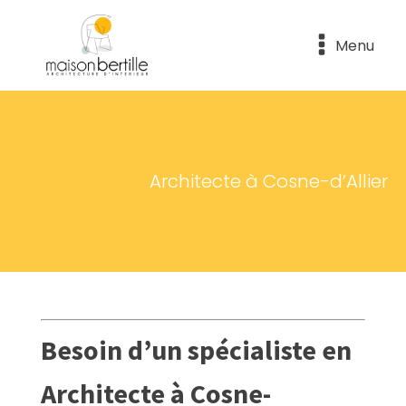
Menu
Architecte à Cosne-d’Allier
Besoin d’un spécialiste en
Architecte à Cosne-