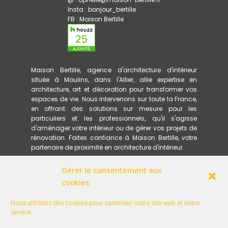
Insta :
bonjour_bertille
FB :
Maison Bertille
Maison Bertille, agence d'architecture d'intérieur
située à Moulins, dans l'Allier, allie expertise en
architecture, art et décoration pour transformer vos
espaces de vie. Nous intervenons sur toute la France,
en offrant des solutions sur mesure pour les
particuliers et les professionnels, qu'il s'agisse
d'aménager votre intérieur ou de gérer vos projets de
rénovation. Faites confiance à Maison Bertille, votre
partenaire de proximité en architecture d'intérieur.
Gérer le consentement aux
ACCUEIL
PRESTATIONS
cookies
MÉTHODOLOGIE
RÉFÉRENCES
Nous utilisons des cookies pour optimiser notre site web et notre
GLOSSAIRE
service.
QU'EST-CE QU'UN ARCHITECTE D'INTÉRIEUR PEUT