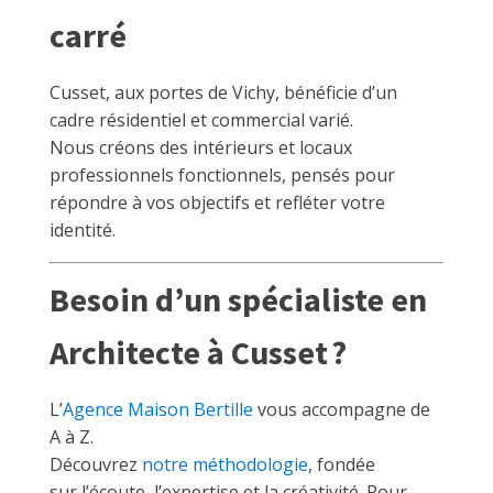
carré
Cusset, aux portes de Vichy, bénéficie d’un
cadre résidentiel et commercial varié.
Nous créons des intérieurs et locaux
professionnels fonctionnels, pensés pour
répondre à vos objectifs et refléter votre
identité.
Besoin d’un spécialiste en
Architecte à Cusset ?
L’
Agence Maison Bertille
vous accompagne de
A à Z.
Découvrez
notre méthodologie
, fondée
sur l’écoute, l’expertise et la créativité. Pour