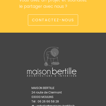
Vous avez un projet et souhaitez
le partager avec nous ?
CONTACTEZ-NOUS
MAISON BERTILLE
24 route de Clermont
03000 MOULINS
Tél : 06 26 66 58 28
@ : ophelie@maison-bertille.fr