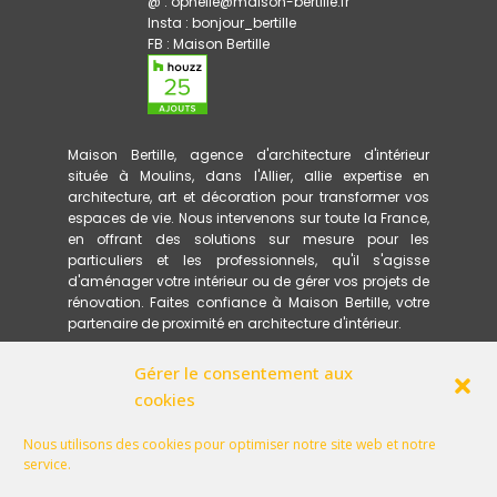
@ : ophelie@maison-bertille.fr
Insta :
bonjour_bertille
FB :
Maison Bertille
Maison Bertille, agence d'architecture d'intérieur
située à Moulins, dans l'Allier, allie expertise en
architecture, art et décoration pour transformer vos
espaces de vie. Nous intervenons sur toute la France,
en offrant des solutions sur mesure pour les
particuliers et les professionnels, qu'il s'agisse
d'aménager votre intérieur ou de gérer vos projets de
rénovation. Faites confiance à Maison Bertille, votre
partenaire de proximité en architecture d'intérieur.
Gérer le consentement aux
ACCUEIL
PRESTATIONS
cookies
MÉTHODOLOGIE
RÉFÉRENCES
Nous utilisons des cookies pour optimiser notre site web et notre
GLOSSAIRE
service.
QU'EST-CE QU'UN ARCHITECTE D'INTÉRIEUR PEUT