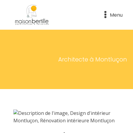
Menu
Architecte à Montluçon