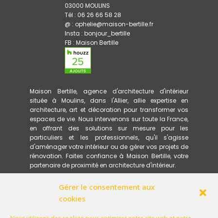
03000 MOULINS
Tél : 06 26 66 58 28
@ : ophelie@maison-bertille.fr
Insta :
bonjour_bertille
FB :
Maison Bertille
Maison Bertille, agence d'architecture d'intérieur
située à Moulins, dans l'Allier, allie expertise en
architecture, art et décoration pour transformer vos
espaces de vie. Nous intervenons sur toute la France,
en offrant des solutions sur mesure pour les
particuliers et les professionnels, qu'il s'agisse
d'aménager votre intérieur ou de gérer vos projets de
rénovation. Faites confiance à Maison Bertille, votre
partenaire de proximité en architecture d'intérieur.
Gérer le consentement aux
ACCUEIL
PRESTATIONS
cookies
MÉTHODOLOGIE
RÉFÉRENCES