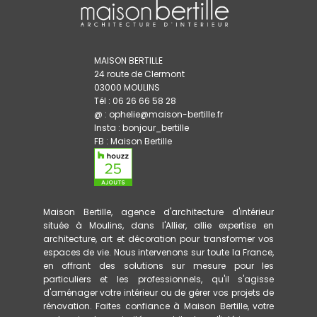
MAISON BERTILLE
24 route de Clermont
03000 MOULINS
Tél : 06 26 66 58 28
@ : ophelie@maison-bertille.fr
Insta :
bonjour_bertille
FB :
Maison Bertille
Maison Bertille, agence d'architecture d'intérieur
située à Moulins, dans l'Allier, allie expertise en
architecture, art et décoration pour transformer vos
espaces de vie. Nous intervenons sur toute la France,
en offrant des solutions sur mesure pour les
particuliers et les professionnels, qu'il s'agisse
d'aménager votre intérieur ou de gérer vos projets de
rénovation. Faites confiance à Maison Bertille, votre