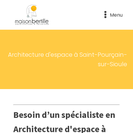
Menu
Architecture d'espace à Saint-Pourçain-
sur-Sioule
Besoin d’un spécialiste en
Architecture d'espace à