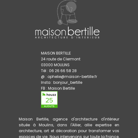
MAISON BERTILLE
24 route de Clermont
03000 MOULINS
Tél : 06 26 66 58 28
@ : ophelie@maison-bertille.fr
Insta :
bonjour_bertille
FB :
Maison Bertille
Maison Bertille, agence d'architecture d'intérieur
située à Moulins, dans l'Allier, allie expertise en
architecture, art et décoration pour transformer vos
espaces de vie. Nous intervenons sur toute la France,