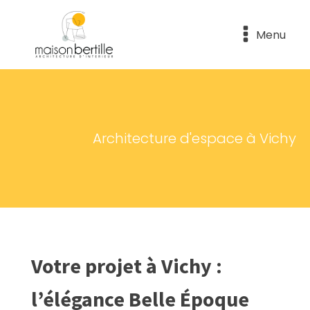
Menu
Architecture d'espace à Vichy
Votre projet à Vichy :
l’élégance Belle Époque