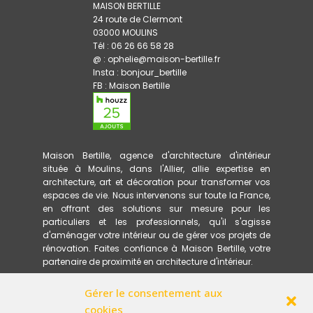
MAISON BERTILLE
24 route de Clermont
03000 MOULINS
Tél : 06 26 66 58 28
@ : ophelie@maison-bertille.fr
Insta :
bonjour_bertille
FB :
Maison Bertille
Maison Bertille, agence d'architecture d'intérieur
située à Moulins, dans l'Allier, allie expertise en
architecture, art et décoration pour transformer vos
espaces de vie. Nous intervenons sur toute la France,
en offrant des solutions sur mesure pour les
particuliers et les professionnels, qu'il s'agisse
d'aménager votre intérieur ou de gérer vos projets de
rénovation. Faites confiance à Maison Bertille, votre
partenaire de proximité en architecture d'intérieur.
Gérer le consentement aux
ACCUEIL
PRESTATIONS
cookies