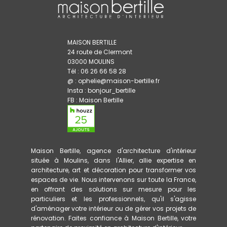
MAISON BERTILLE
24 route de Clermont
03000 MOULINS
Tél : 06 26 66 58 28
@ : ophelie@maison-bertille.fr
Insta :
bonjour_bertille
FB :
Maison Bertille
Maison Bertille, agence d'architecture d'intérieur
située à Moulins, dans l'Allier, allie expertise en
architecture, art et décoration pour transformer vos
espaces de vie. Nous intervenons sur toute la France,
en offrant des solutions sur mesure pour les
particuliers et les professionnels, qu'il s'agisse
d'aménager votre intérieur ou de gérer vos projets de
rénovation. Faites confiance à Maison Bertille, votre