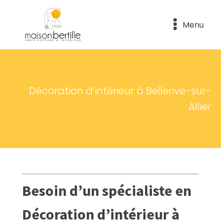
Menu
Décoration d’intérieur à Bellerive-sur-
Allier
Besoin d’un spécialiste en
Décoration d’intérieur à