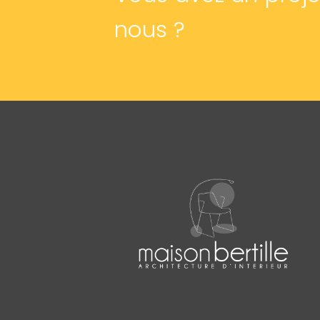
nous ?