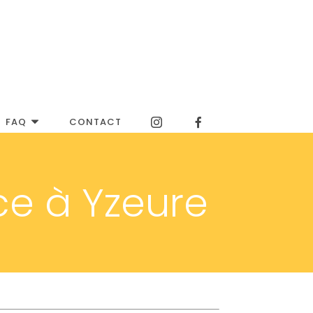
FAQ
CONTACT
ce à Yzeure