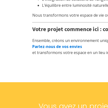
L’équilibre entre luminosité naturelle 
Nous transformons votre espace de vie ou 
Votre projet commence ici : c
Ensemble, créons un environnement uniqu
Parlez-nous de vos envies
et transformons votre espace en un lieu in
Vous avez un proje