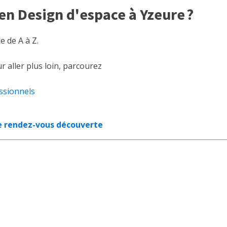
 en Design d'espace à Yzeure ?
 de A à Z.
our aller plus loin, parcourez
ssionnels
e rendez-vous découverte