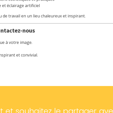
et éclairage artificiel
de travail en un lieu chaleureux et inspirant.
ontactez-nous
e à votre image.
spirant et convivial.
t et souhaitez le partager av