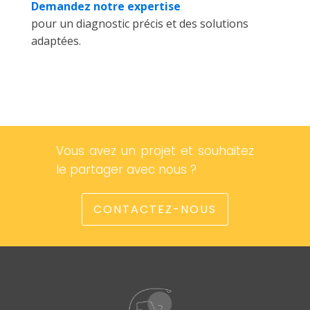
Demandez notre expertise
pour un diagnostic précis et des solutions
adaptées.
Vous avez un projet et souhaitez
le partager avec nous ?
CONTACTEZ-NOUS