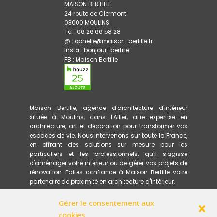
MAISON BERTILLE
24 route de Clermont
03000 MOULINS
Tél : 06 26 66 58 28
@ : ophelie@maison-bertille.fr
Insta :
bonjour_bertille
FB :
Maison Bertille
Maison Bertille, agence d'architecture d'intérieur
située à Moulins, dans l'Allier, allie expertise en
architecture, art et décoration pour transformer vos
espaces de vie. Nous intervenons sur toute la France,
en offrant des solutions sur mesure pour les
particuliers et les professionnels, qu'il s'agisse
d'aménager votre intérieur ou de gérer vos projets de
rénovation. Faites confiance à Maison Bertille, votre
partenaire de proximité en architecture d'intérieur.
Gérer le consentement aux
ACCUEIL
PRESTATIONS
cookies