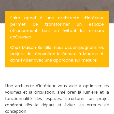
Faire appel à une architecte d’intérieur
permet de transformer un espace
efficacement, tout en évitant les erreurs
coûteuses.
Chez Maison Bertille, nous accompagnons les
projets de rénovation intérieure à Moulins et
dans l’Allier avec une approche sur mesure.
Une architecte d’intérieur vous aide à optimiser les
volumes et la circulation, améliorer la lumière et la
fonctionnalité des espaces, structurer un projet
cohérent dès le départ et éviter les erreurs de
conception