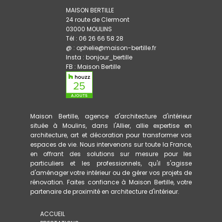
MAISON BERTILLE
24 route de Clermont
03000 MOULINS
Tél : 06 26 66 58 28
@ : ophelie@maison-bertille.fr
Insta :
bonjour_bertille
FB :
Maison Bertille
Maison Bertille, agence d'architecture d'intérieur
située à Moulins, dans l'Allier, allie expertise en
architecture, art et décoration pour transformer vos
espaces de vie. Nous intervenons sur toute la France,
en offrant des solutions sur mesure pour les
particuliers et les professionnels, qu'il s'agisse
d'aménager votre intérieur ou de gérer vos projets de
rénovation. Faites confiance à Maison Bertille, votre
partenaire de proximité en architecture d'intérieur.
ACCUEIL