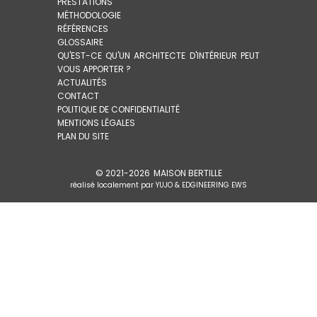
PRESTATIONS
MÉTHODOLOGIE
RÉFÉRENCES
GLOSSAIRE
QU'EST-CE QU'UN ARCHITECTE D'INTÉRIEUR PEUT
VOUS APPORTER ?
ACTUALITÉS
CONTACT
POLITIQUE DE CONFIDENTIALITÉ
MENTIONS LÉGALES
PLAN DU SITE
© 2021-
2026
MAISON BERTILLE
réalisé localement par
YUJO
&
EDGINEERING EWS