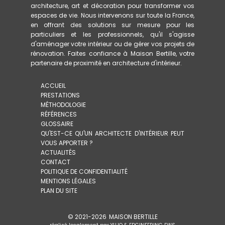
architecture, art et décoration pour transformer vos
espaces de vie. Nous intervenons sur toute la France,
en offrant des solutions sur mesure pour les
particuliers et les professionnels, qu'il s'agisse
d'aménager votre intérieur ou de gérer vos projets de
rénovation. Faites confiance à Maison Bertille, votre
partenaire de proximité en architecture d'intérieur.
ACCUEIL
PRESTATIONS
MÉTHODOLOGIE
RÉFÉRENCES
GLOSSAIRE
QU'EST-CE QU'UN ARCHITECTE D'INTÉRIEUR PEUT
VOUS APPORTER ?
ACTUALITÉS
CONTACT
POLITIQUE DE CONFIDENTIALITÉ
MENTIONS LÉGALES
PLAN DU SITE
© 2021-
2026
MAISON BERTILLE