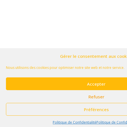
Gérer le consentement aux cook
Nous utilisons des cookies pour optimiser notre site web et notre service.
Accepter
Refuser
Préférences
Politique de Confidentialité
Politique de Confid