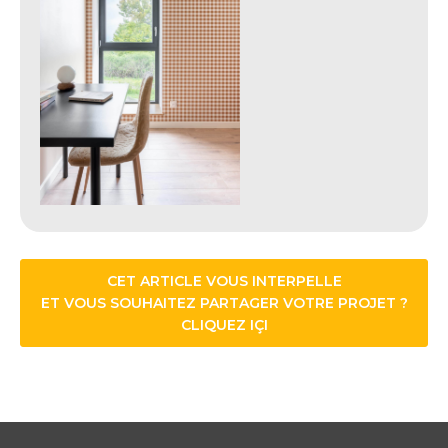
CET ARTICLE VOUS INTERPELLE
ET VOUS SOUHAITEZ PARTAGER VOTRE PROJET ?
CLIQUEZ IÇI