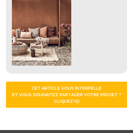
CET ARTICLE VOUS INTERPELLE
ET VOUS SOUHAITEZ PARTAGER VOTRE PROJET ?
CLIQUEZ IÇI