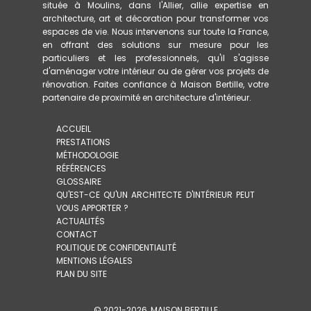
située à Moulins, dans l'Allier, allie expertise en
architecture, art et décoration pour transformer vos
espaces de vie. Nous intervenons sur toute la France,
en offrant des solutions sur mesure pour les
particuliers et les professionnels, qu'il s'agisse
d'aménager votre intérieur ou de gérer vos projets de
rénovation. Faites confiance à Maison Bertille, votre
partenaire de proximité en architecture d'intérieur.
ACCUEIL
PRESTATIONS
MÉTHODOLOGIE
RÉFÉRENCES
GLOSSAIRE
QU'EST-CE QU'UN ARCHITECTE D'INTÉRIEUR PEUT
VOUS APPORTER ?
ACTUALITÉS
CONTACT
POLITIQUE DE CONFIDENTIALITÉ
MENTIONS LÉGALES
PLAN DU SITE
© 2021-
2026
MAISON BERTILLE