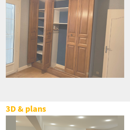
3D & plans