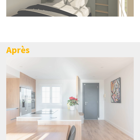
Après