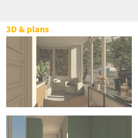
3D & plans