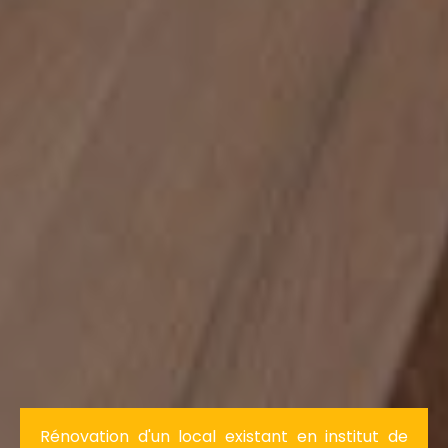
Rénovation d'un local existant en institut de