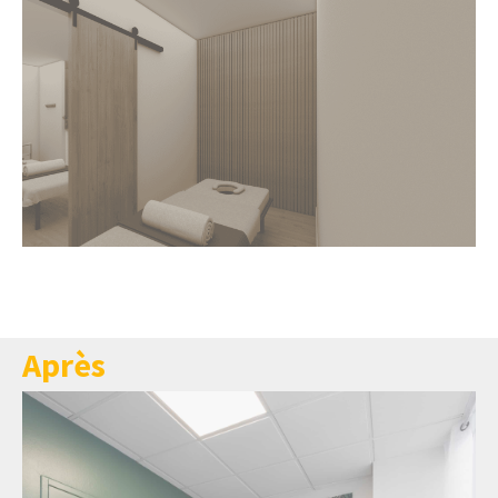
Après